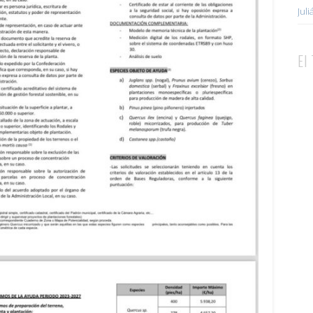
Jul
El