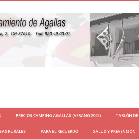
S
PRECIOS CAMPING AGALLAS (VERANO 2025)
TABLÓN DE
ASAS RURALES
PARA EL RECUERDO
SALUD Y PREVENCIÓN