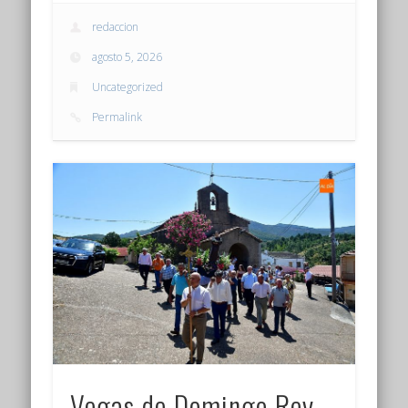
redaccion
agosto 5, 2026
Uncategorized
Permalink
Vegas de Domingo Rey