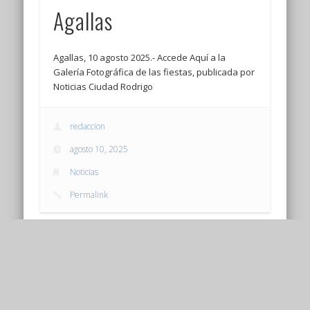
Agallas
Agallas, 10 agosto 2025.- Accede Aquí a la
Galería Fotográfica de las fiestas, publicada por
Noticias Ciudad Rodrigo
redaccion
agosto 10, 2025
Noticias
Permalink
Fiestas del Santo Cristo
del Buen Suceso 2025