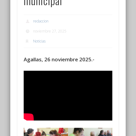
municipal
redaccion
noviembre 27, 2025
Noticias
Agallas, 26 noviembre 2025.-