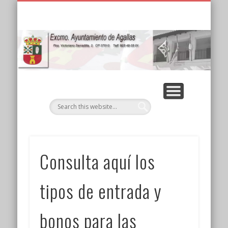
PRECIOS CAMPING AGALLAS (VERANO 2025)
ALQUILER DE CASAS RURALES
EDUCACIÓN AMBIENTAL
RESIDENCIA EL PLANTÍO
TABLÓN DE ANUNCIOS
SALUD Y PREVENCIÓN
BOLETÍN DE EMPLEO
PARA EL RECUERDO
AYUNTAMIENTO
EL MUNICIPIO
NOTICIAS
INICIO
Ay
d
Consulta aquí los
tipos de entrada y
bonos para las