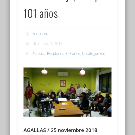
101 años
redaccion
diciembre 1, 2018
Noticias
,
Residencia El Plantío
,
Uncategorized
AGALLAS / 25 noviembre 2018