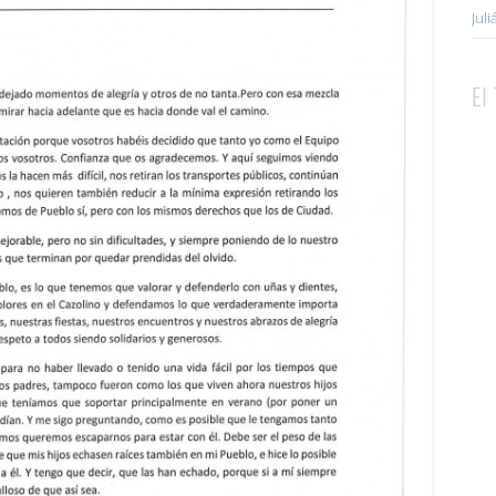
Jul
El