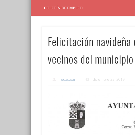
BOLETÍN DE EMPLEO
Felicitación navideña 
vecinos del municipio
redaccion
diciembre 22, 2019