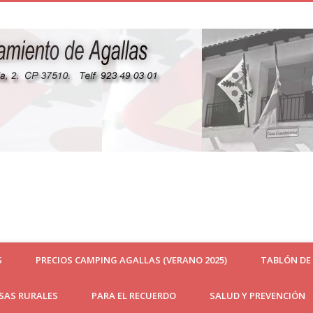
S
PRECIOS CAMPING AGALLAS (VERANO 2025)
TABLÓN DE
ASAS RURALES
PARA EL RECUERDO
SALUD Y PREVENCIÓN