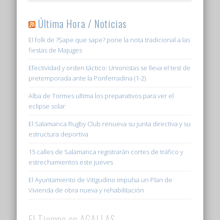
Última Hora / Noticias
El folk de ?Sape que sape? pone la nota tradicional a las
fiestas de Majuges
Efectividad y orden táctico: Unionistas se lleva el test de
pretemporada ante la Ponferradina (1-2)
Alba de Tormes ultima los preparativos para ver el
eclipse solar
El Salamanca Rugby Club renueva su junta directiva y su
estructura deportiva
15 calles de Salamanca registrarán cortes de tráfico y
estrechamientos este jueves
El Ayuntamiento de Vitigudino impulsa un Plan de
Vivienda de obra nueva y rehabilitación
El Tiempo en AGALLAS