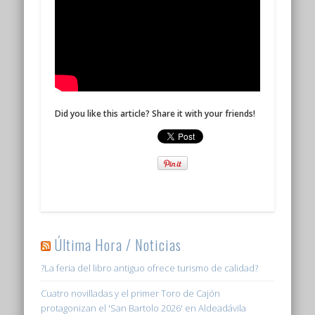
Did you like this article? Share it with your friends!
Última Hora / Noticias
?La feria del libro antiguo ofrece turismo de calidad?
Cuatro novilladas y el primer Toro de Cajón
protagonizan el 'San Bartolo 2026' en Aldeadávila